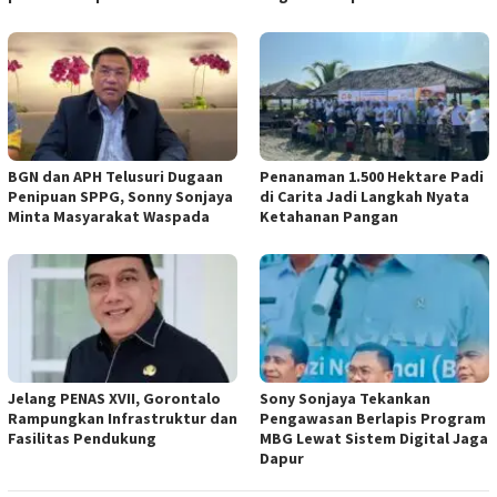
BGN dan APH Telusuri Dugaan
Penanaman 1.500 Hektare Padi
Penipuan SPPG, Sonny Sonjaya
di Carita Jadi Langkah Nyata
Minta Masyarakat Waspada
Ketahanan Pangan
Jelang PENAS XVII, Gorontalo
Sony Sonjaya Tekankan
Rampungkan Infrastruktur dan
Pengawasan Berlapis Program
Fasilitas Pendukung
MBG Lewat Sistem Digital Jaga
Dapur