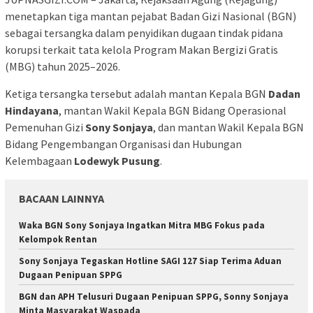
menetapkan tiga mantan pejabat Badan Gizi Nasional (BGN)
sebagai tersangka dalam penyidikan dugaan tindak pidana
korupsi terkait tata kelola Program Makan Bergizi Gratis
(MBG) tahun 2025–2026.
Ketiga tersangka tersebut adalah mantan Kepala BGN
Dadan
Hindayana
, mantan Wakil Kepala BGN Bidang Operasional
Pemenuhan Gizi
Sony Sonjaya
, dan mantan Wakil Kepala BGN
Bidang Pengembangan Organisasi dan Hubungan
Kelembagaan
Lodewyk Pusung
.
BACAAN LAINNYA
Waka BGN Sony Sonjaya Ingatkan Mitra MBG Fokus pada
Kelompok Rentan
Sony Sonjaya Tegaskan Hotline SAGI 127 Siap Terima Aduan
Dugaan Penipuan SPPG
BGN dan APH Telusuri Dugaan Penipuan SPPG, Sonny Sonjaya
Minta Masyarakat Waspada