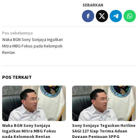
SEBARKAN
Navigasi
Pos sebelumnya
Waka BGN Sony Sonjaya Ingatkan
pos
Mitra MBG Fokus pada Kelompok
Rentan
POS TERKAIT
Waka BGN Sony Sonjaya
Sony Sonjaya Tegaskan Hotline
Ingatkan Mitra MBG Fokus
SAGI 127 Siap Terima Aduan
pada Kelompok Rentan
Dugaan Penipuan SPPG