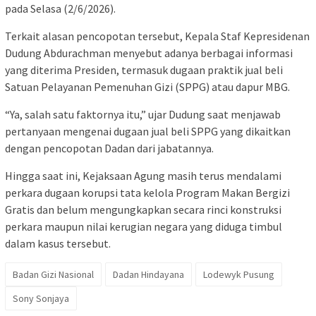
pada Selasa (2/6/2026).
Terkait alasan pencopotan tersebut, Kepala Staf Kepresidenan
Dudung Abdurachman menyebut adanya berbagai informasi
yang diterima Presiden, termasuk dugaan praktik jual beli
Satuan Pelayanan Pemenuhan Gizi (SPPG) atau dapur MBG.
“Ya, salah satu faktornya itu,” ujar Dudung saat menjawab
pertanyaan mengenai dugaan jual beli SPPG yang dikaitkan
dengan pencopotan Dadan dari jabatannya.
Hingga saat ini, Kejaksaan Agung masih terus mendalami
perkara dugaan korupsi tata kelola Program Makan Bergizi
Gratis dan belum mengungkapkan secara rinci konstruksi
perkara maupun nilai kerugian negara yang diduga timbul
dalam kasus tersebut.
Badan Gizi Nasional
Dadan Hindayana
Lodewyk Pusung
Sony Sonjaya