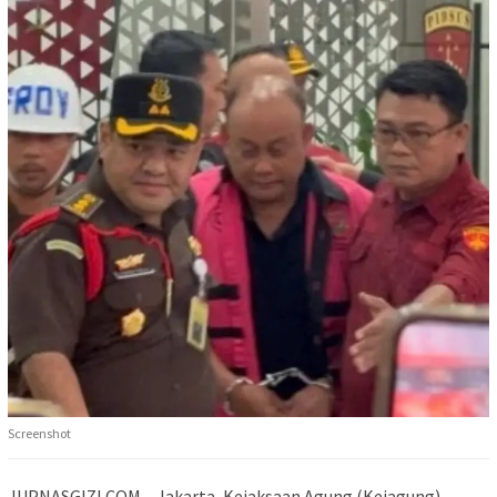
Screenshot
JUPNASGIZI.COM – Jakarta
, Kejaksaan Agung (Kejagung)