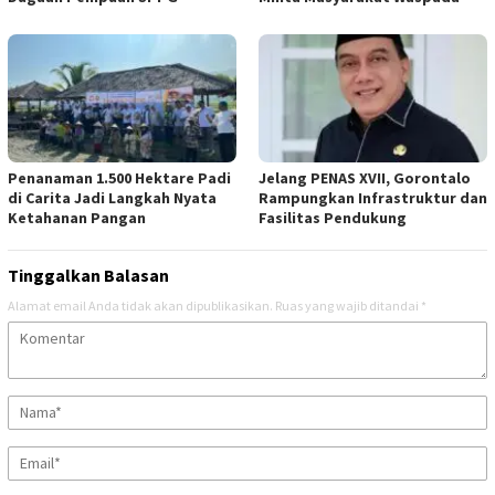
Penanaman 1.500 Hektare Padi
Jelang PENAS XVII, Gorontalo
di Carita Jadi Langkah Nyata
Rampungkan Infrastruktur dan
Ketahanan Pangan
Fasilitas Pendukung
Tinggalkan Balasan
Alamat email Anda tidak akan dipublikasikan.
Ruas yang wajib ditandai
*