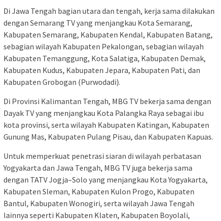
Di Jawa Tengah bagian utara dan tengah, kerja sama dilakukan
dengan Semarang TV yang menjangkau Kota Semarang,
Kabupaten Semarang, Kabupaten Kendal, Kabupaten Batang,
sebagian wilayah Kabupaten Pekalongan, sebagian wilayah
Kabupaten Temanggung, Kota Salatiga, Kabupaten Demak,
Kabupaten Kudus, Kabupaten Jepara, Kabupaten Pati, dan
Kabupaten Grobogan (Purwodadi).
Di Provinsi Kalimantan Tengah, MBG TV bekerja sama dengan
Dayak TV yang menjangkau Kota Palangka Raya sebagai ibu
kota provinsi, serta wilayah Kabupaten Katingan, Kabupaten
Gunung Mas, Kabupaten Pulang Pisau, dan Kabupaten Kapuas.
Untuk memperkuat penetrasi siaran di wilayah perbatasan
Yogyakarta dan Jawa Tengah, MBG TV juga bekerja sama
dengan TATV Jogja–Solo yang menjangkau Kota Yogyakarta,
Kabupaten Sleman, Kabupaten Kulon Progo, Kabupaten
Bantul, Kabupaten Wonogiri, serta wilayah Jawa Tengah
lainnya seperti Kabupaten Klaten, Kabupaten Boyolali,