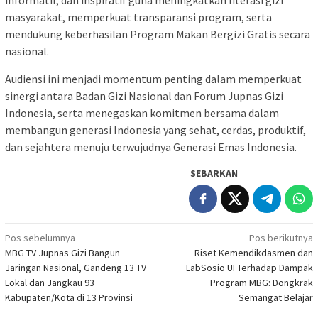
informatif, dan inspiratif guna meningkatkan literasi gizi
masyarakat, memperkuat transparansi program, serta
mendukung keberhasilan Program Makan Bergizi Gratis secara
nasional.
Audiensi ini menjadi momentum penting dalam memperkuat
sinergi antara Badan Gizi Nasional dan Forum Jupnas Gizi
Indonesia, serta menegaskan komitmen bersama dalam
membangun generasi Indonesia yang sehat, cerdas, produktif,
dan sejahtera menuju terwujudnya Generasi Emas Indonesia.
SEBARKAN
Navigasi
Pos sebelumnya
Pos berikutnya
MBG TV Jupnas Gizi Bangun
Riset Kemendikdasmen dan
pos
Jaringan Nasional, Gandeng 13 TV
LabSosio UI Terhadap Dampak
Lokal dan Jangkau 93
Program MBG: Dongkrak
Kabupaten/Kota di 13 Provinsi
Semangat Belajar