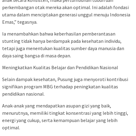
anak secara konsisten, maka pertumbuhan tubuh dan
perkembangan otak mereka akan optimal. Ini adalah fondasi
utama dalam menciptakan generasi unggul menuju Indonesia
Emas,” tegasnya.
Ia menambahkan bahwa keberhasilan pemberantasan
stunting tidak hanya berdampak pada kesehatan individu,
tetapi juga menentukan kualitas sumber daya manusia dan
daya saing bangsa di masa depan.
Meningkatkan Kualitas Belajar dan Pendidikan Nasional
Selain dampak kesehatan, Pusung juga menyoroti kontribusi
signifikan program MBG terhadap peningkatan kualitas
pendidikan nasional.
Anak-anak yang mendapatkan asupan gizi yang baik,
menurutnya, memiliki tingkat konsentrasi yang lebih tinggi,
energi yang cukup, serta kemampuan belajar yang lebih
optimal.