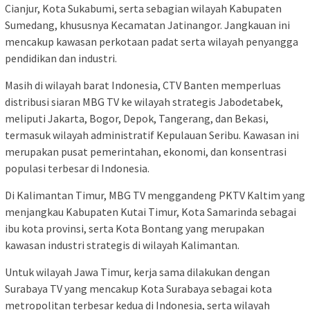
Cianjur, Kota Sukabumi, serta sebagian wilayah Kabupaten
Sumedang, khususnya Kecamatan Jatinangor. Jangkauan ini
mencakup kawasan perkotaan padat serta wilayah penyangga
pendidikan dan industri.
Masih di wilayah barat Indonesia, CTV Banten memperluas
distribusi siaran MBG TV ke wilayah strategis Jabodetabek,
meliputi Jakarta, Bogor, Depok, Tangerang, dan Bekasi,
termasuk wilayah administratif Kepulauan Seribu. Kawasan ini
merupakan pusat pemerintahan, ekonomi, dan konsentrasi
populasi terbesar di Indonesia.
Di Kalimantan Timur, MBG TV menggandeng PKTV Kaltim yang
menjangkau Kabupaten Kutai Timur, Kota Samarinda sebagai
ibu kota provinsi, serta Kota Bontang yang merupakan
kawasan industri strategis di wilayah Kalimantan.
Untuk wilayah Jawa Timur, kerja sama dilakukan dengan
Surabaya TV yang mencakup Kota Surabaya sebagai kota
metropolitan terbesar kedua di Indonesia, serta wilayah