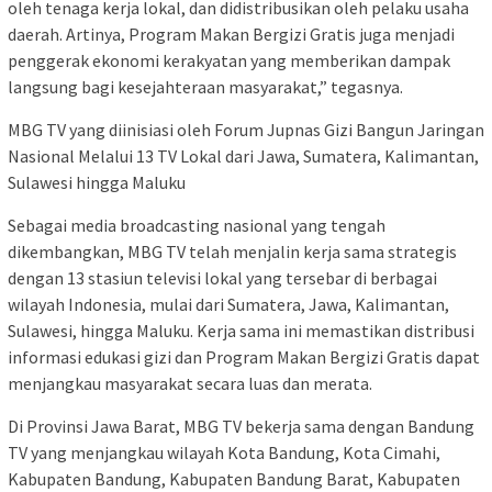
oleh tenaga kerja lokal, dan didistribusikan oleh pelaku usaha
daerah. Artinya, Program Makan Bergizi Gratis juga menjadi
penggerak ekonomi kerakyatan yang memberikan dampak
langsung bagi kesejahteraan masyarakat,” tegasnya.
MBG TV yang diinisiasi oleh Forum Jupnas Gizi Bangun Jaringan
Nasional Melalui 13 TV Lokal dari Jawa, Sumatera, Kalimantan,
Sulawesi hingga Maluku
Sebagai media broadcasting nasional yang tengah
dikembangkan, MBG TV telah menjalin kerja sama strategis
dengan 13 stasiun televisi lokal yang tersebar di berbagai
wilayah Indonesia, mulai dari Sumatera, Jawa, Kalimantan,
Sulawesi, hingga Maluku. Kerja sama ini memastikan distribusi
informasi edukasi gizi dan Program Makan Bergizi Gratis dapat
menjangkau masyarakat secara luas dan merata.
Di Provinsi Jawa Barat, MBG TV bekerja sama dengan Bandung
TV yang menjangkau wilayah Kota Bandung, Kota Cimahi,
Kabupaten Bandung, Kabupaten Bandung Barat, Kabupaten